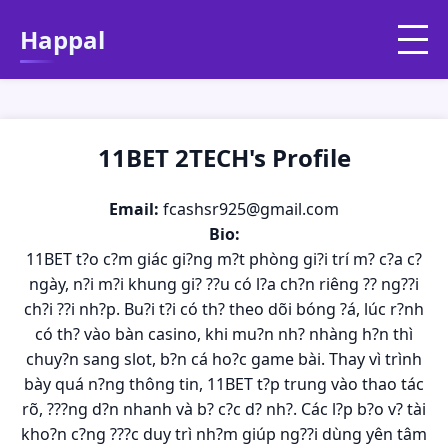
Happal
11BET 2TECH's Profile
Email:
fcashsr925@gmail.com
Bio:
11BET t?o c?m giác gi?ng m?t phòng gi?i trí m? c?a c?
ngày, n?i m?i khung gi? ??u có l?a ch?n riêng ?? ng??i
ch?i ??i nh?p. Bu?i t?i có th? theo dõi bóng ?á, lúc r?nh
có th? vào bàn casino, khi mu?n nh? nhàng h?n thì
chuy?n sang slot, b?n cá ho?c game bài. Thay vì trình
bày quá n?ng thông tin, 11BET t?p trung vào thao tác
rõ, ???ng d?n nhanh và b? c?c d? nh?. Các l?p b?o v? tài
kho?n c?ng ???c duy trì nh?m giúp ng??i dùng yên tâm