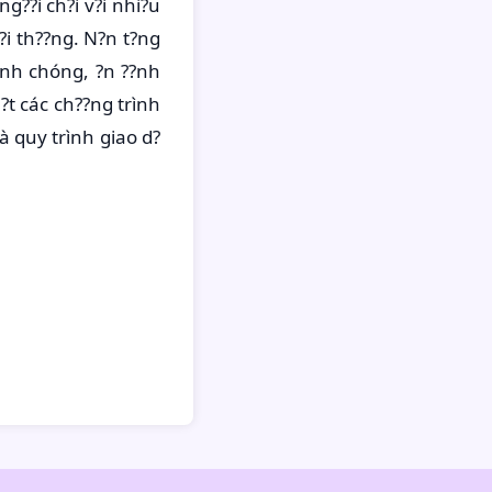
g??i ch?i v?i nhi?u
?i th??ng. N?n t?ng
hanh chóng, ?n ??nh
?t các ch??ng trình
à quy trình giao d?