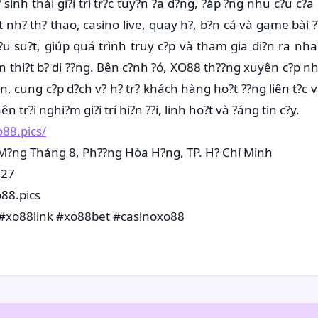
inh thái gi?i trí tr?c tuy?n ?a d?ng, ?áp ?ng nhu c?u c?a n
 nh? th? thao, casino live, quay h?, b?n cá và game bài ?
i?u su?t, giúp quá trình truy c?p và tham gia di?n ra n
?n thi?t b? di ??ng. Bên c?nh ?ó, XO88 th??ng xuyên c?p nh
, cung c?p d?ch v? h? tr? khách hàng ho?t ??ng liên t?c v
ên tr?i nghi?m gi?i trí hi?n ??i, linh ho?t và ?áng tin c?y.
o88.pics/
 M?ng Tháng 8, Ph??ng Hòa H?ng, TP. H? Chí Minh
327
88.pics
#xo88link #xo88bet #casinoxo88